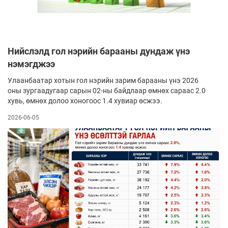
Нийслэлд гол нэрийн барааны дундаж үнэ
нэмэгджээ
Улаанбаатар хотын гол нэрийн зарим барааны үнэ 2026
оны зургаадугаар сарын 02-ны байдлаар өмнөх сараас 2.0
хувь, өмнөх долоо хоногоос 1.4 хувиар өсжээ.
2026-06-05