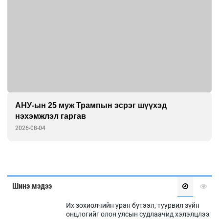
АНУ-ын 25 муж Трампын эсрэг шүүхэд
нэхэмжлэл гаргав
2026-08-04
Шинэ мэдээ
Их зохиолчийн уран бүтээл, туурвил зүйн
онцлогийг олон улсын судлаачид хэлэлцлээ