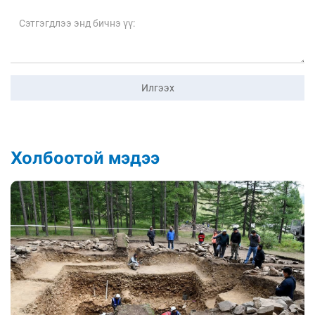
Илгээх
Холбоотой мэдээ