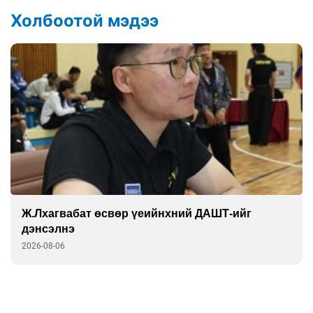
Холбоотой мэдээ
Ж.Лхагвабат өсвөр үеийнхний ДАШТ-ийг
дэнсэлнэ
2026-08-06