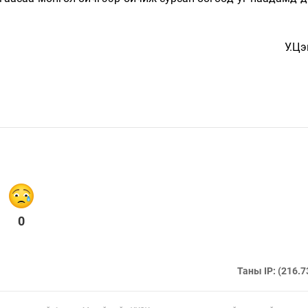
У.Цэ
0
Таны IP: (216.7