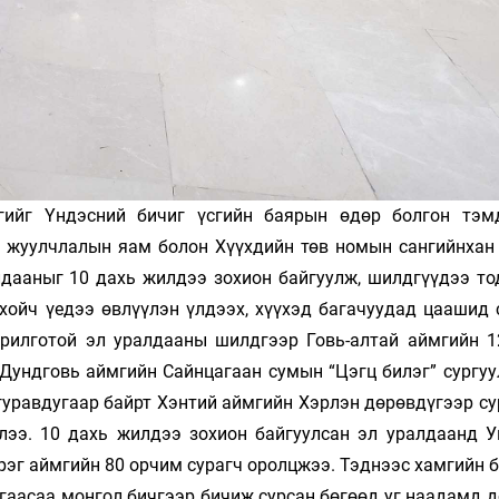
гийг Үндэсний бичиг үсгийн баярын өдөр болгон тэм
л, жуулчлалын яам болон Хүүхдийн төв номын сангийнхан
лдааныг 10 дахь жилдээ зохион байгуулж, шилдгүүдээ то
хойч үедээ өвлүүлэн үлдээх, хүүхэд багачуудад цаашид 
орилготой эл уралдааны шилдгээр Говь-алтай аймгийн 1
 Дундговь аймгийн Сайнцагаан сумын “Цэгц билэг” сургуу
гуравдугаар байрт Хэнтий аймгийн Хэрлэн дөрөвдүгээр су
лээ. 10 дахь жилдээ зохион байгуулсан эл уралдаанд Ув
зэрэг аймгийн 80 орчим сурагч оролцжээ. Тэднээс хамгийн 
гаасаа монгол бичгээр бичиж сурсан бөгөөд уг наадамд д