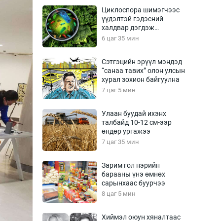
Урлагтай яриа
Циклоспора шимэгчээс
өрчил
үүдэлтэй гэдэсний
халдвар дэгдэж
энд-Эрхэм баян
болзошгүй
6 цаг 35 мин
Сэтгэцийн эрүүл мэндэд
“санаа тавих” олон улсын
хүний үг
хурал зохион байгуулна
7 цаг 5 мин
Улаан буудай ихэнх
талбайд 10-12 см-ээр
ага
Бусад
өндөр ургажээ
7 цаг 35 мин
Фото
сурвалжлагч
Видео
Зарим гол нэрийн
Инфографик
барааны үнэ өмнөх
сарынхаас буурчээ
Санал асуулга
8 цаг 5 мин
Хиймэл оюун хяналтаас