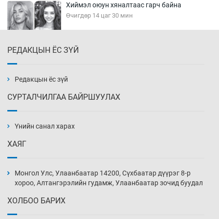
Хиймэл оюун хяналтаас гарч байна
Өчигдөр 14 цаг 30 мин
РЕДАКЦЫН ЁС ЗҮЙ
Эмэгтэйчүүд Бээжин, эрэгтэйчүүд Японд
бэлтгэл базаахаар хилийн дээс алхлаа
Өчигдөр 14 цаг 00 мин
Редакцын ёс зүй
СУРТАЛЧИЛГАА БАЙРШУУЛАХ
АНУ-ын Цэргийн кибер командлалаын
ажилтнууд амиа хорлох явдал эрс
нэмэгджээ
Үнийн санал харах
Өчигдөр 13 цаг 52 мин
ХАЯГ
Монголын шигшээ Хонконгийн багийг ялж,
эхний хожлоо авлаа
Монгол Улс, Улаанбаатар 14200, Сүхбаатар дүүрэг 8-р
Өчигдөр 13 цаг 30 мин
хороо, Алтангэрэлийн гудамж, Улаанбаатар зочид буудал
ХОЛБОО БАРИХ
Техникийн өндөр үзүүлэлттэй агаарын хөлөг
худалдан авах хүсэлтээ уламжлав