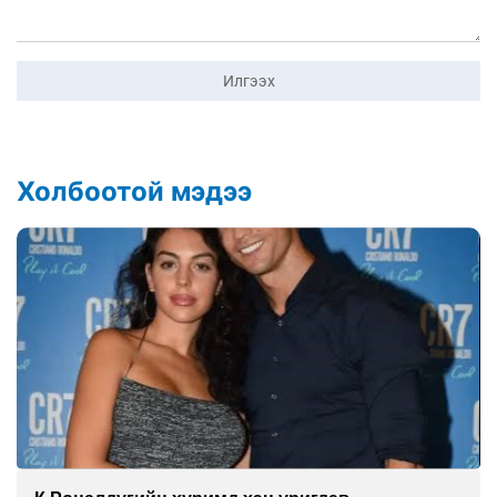
Илгээх
Холбоотой мэдээ