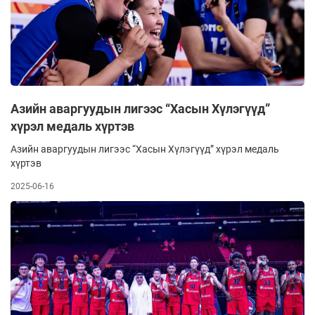
Азийн аваргуудын лигээс “Хасын Хүлэгүүд”
хүрэл медаль хүртэв
Азийн аваргуудын лигээс “Хасын Хүлэгүүд” хүрэл медаль
хүртэв
2025-06-16