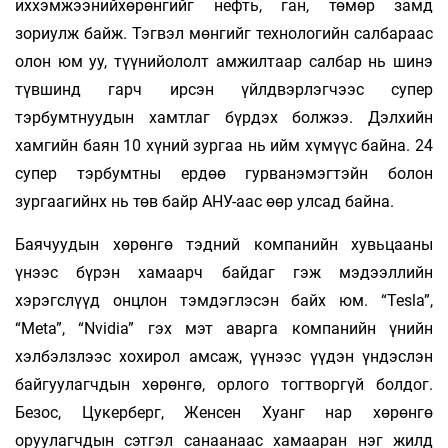
иххэмжээнийхөрөнгийг нефть, ган, төмөр замд
зориулж байж. Тэгвэл мөнгийг технологийн салбараас
олон юм уу, түүнийололт амжилтаар салбар нь шинэ
түвшинд гарч ирсэн үйлдвэрлэгчээс супер
тэрбумтнуудын хамтлаг бүрдэх болжээ. Дэлхийн
хамгийн баян 10 хүний зургаа нь ийм хүмүүс байна. 24
супер тэрбумтны ердөө гурванэмэгтэйн болон
зургаагийнх нь төв байр АНУ-аас өөр улсад байна.
Баячуудын хөрөнгө тэдний компанийн хувьцааны
үнээс бүрэн хамаарч байдаг гэж мэдээллийн
хэрэгслүүд онцлон тэмдэглэсэн байх юм. “Tesla”,
“Meta”, “Nvidia” гэх мэт аварга компанийн үнийн
хэлбэлзлээс хохирол амсаж, үүнээс үүдэн үндэслэн
байгуулагчдын хөрөнгө, орлого тогтворгүй болдог.
Безос, Цукерберг, Женсен Хуанг нар хөрөнгө
оруулагчдын сэтгэл санаанаас хамааран нэг жилд