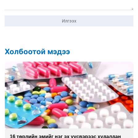
Илгээх
Холбоотой мэдээ
16 төрлийн эмийг нэг эх үүсвэрээс худалдан