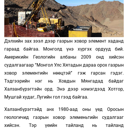
Дэлхийн зах зээл дээр газрын ховор элемент хаданд
гараад байгаа. Монголд үнэ хүргэх ордууд бий.
Америкийн Геологийн албаны 2009 онд хийсэн
судалгаагаар “Монгол Улс Хятадын дараа орох газрын
ховор элементийн нөөцтэй” гэж гарсан гэдэг.
Тэдгээрийн нэг нь Ховдын Мянгадад байдаг
Халзанбүрэгтэйн орд. Энэ дээр нэмэгдээд Хотгор,
Мушгай худаг, Лугийн гол гээд байгаа.
Халзанбүрэгтэйд анх 1980-аад оны үед Оросын
геологичид газрын ховор элеменьтийн судалгааг
хийсэн. Тэр үеийн тайланд нь тайланд