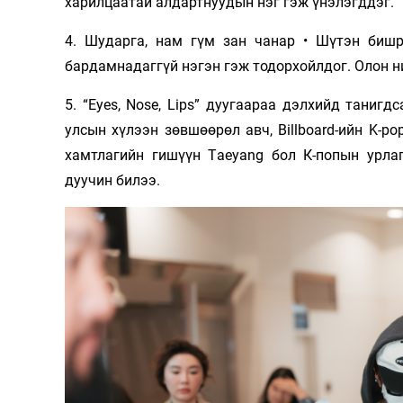
харилцаатай алдартнуудын нэг гэж үнэлэгддэг.
4. Шударга, нам гүм зан чанар • Шүтэн бишр
бардамнадаггүй нэгэн гэж тодорхойлдог. Олон н
5. “Eyes, Nose, Lips” дуугаараа дэлхийд танигд
улсын хүлээн зөвшөөрөл авч, Billboard-ийн K-po
хамтлагийн гишүүн Тaeyang бол К-попын урла
дуучин билээ.