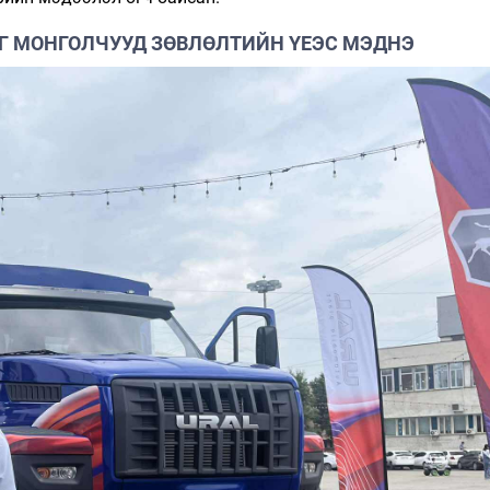
Г МОНГОЛЧУУД ЗӨВЛӨЛТИЙН ҮЕЭС МЭДНЭ