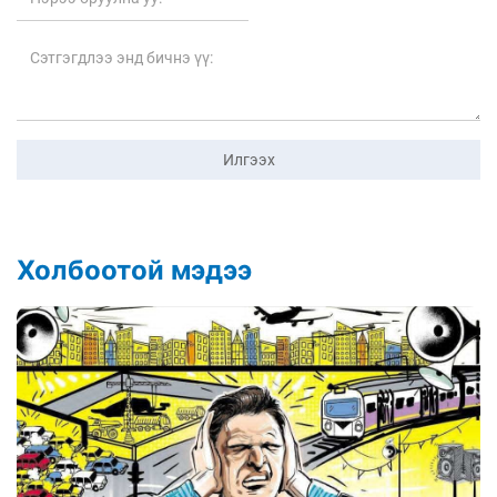
Илгээх
Холбоотой мэдээ