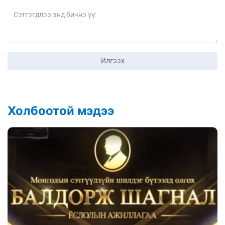
Илгээх
Холбоотой мэдээ