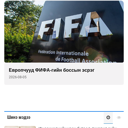
Европчууд ФИФА-гийн боссын эсрэг
2026-08-05
Шинэ мэдээ