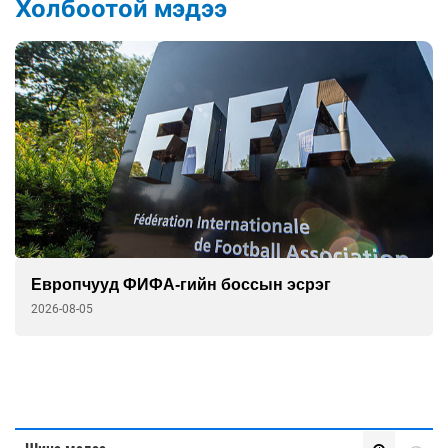
Холбоотой мэдээ
Европчууд ФИФА-гийн боссын эсрэг
2026-08-05