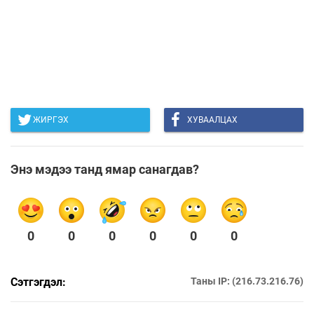
ЖИРГЭХ
ХУВААЛЦАХ
Энэ мэдээ танд ямар санагдав?
0
0
0
0
0
0
Сэтгэгдэл:
Таны IP: (216.73.216.76)