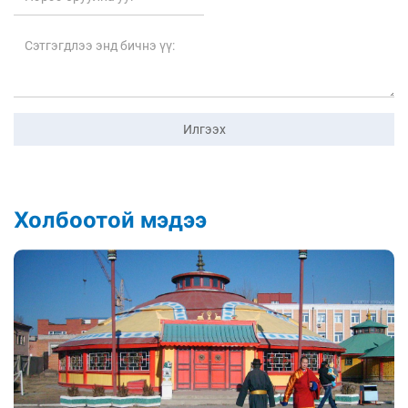
Илгээх
Холбоотой мэдээ