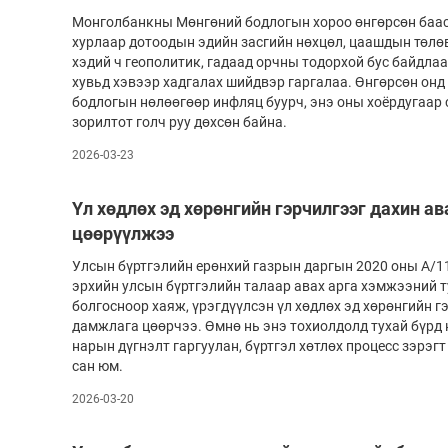
Монголбанкны Мөнгөний бодлогын хороо өнгөрсөн бааса
хурлаар дотоодын эдийн засгийн нөхцөл, цаашдын төлөв
хэдий ч геополитик, гадаад орчны тодорхой бус байдлаа
хувьд хэвээр хадгалах шийдвэр гаргалаа. Өнгөрсөн он
бодлогын нөлөөгөөр инфляц буурч, энэ оны хоёрдугаар 
зорилтот голч руу дөхсөн байна.
2026-03-23
Үл хөдлөх эд хөрөнгийн гэрчилгээг дахин 
цөөрүүлжээ
Улсын бүртгэлийн ерөнхий газрын даргын 2020 оны А/1
эрхийн улсын бүртгэлийн талаар авах арга хэмжээний 
болгосноор хаяж, үрэгдүүлсэн үл хөдлөх эд хөрөнгийн г
дамжлага цөөрчээ. Өмнө нь энэ тохиолдолд тухай бүрд
нарын дүгнэлт гаргуулан, бүртгэл хөтлөх процесс зэрэгт
сан юм.
2026-03-20