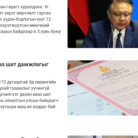
н гарагт хуралдлаа. Уг
т эерэг өөрчлөлт гарсан
с үүдэн бодлогын хүүг 12
д хэрэгжүүлсэн мөнгөний
сарын байдлаар 6.5 хувь буюу
авах шат дамжлагыг
172 дугаартай Эд хөрөнгийн
тухай тушаалыг хүчингүй
эрчилгээг дахин авах шат
 нь хяналтын улсын байцаагч
 хугацаа маш их алддаг бай­