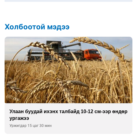
Холбоотой мэдээ
Улаан буудай ихэнх талбайд 10-12 см-ээр өндөр
ургажээ
Уржигдар 15 цаг 30 мин