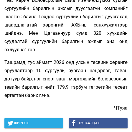
гэв. Харин Боловсролын сайд Рэнчинлхүмбэ сумын
сургуулийн барилгын ажлыг дуусгаагүй компанийг
шалгаж байна. Гэхдээ сургуулийн барилгыг дуусгахад
шаардлагатай хөрөнгийг АХБ-ны санхүүжилтээр
шийднэ. Мөн Цагааннуур сумд 320 хүүхдийн
суудалтай сургуулийн барилгын ажлыг энэ онд
эхлүүлнэ” гэв.
Ташрамд, тус аймагт 2026 онд улсын төсвийн хөрөнгө
оруулалтаар 10 сургууль, зургаан цэцэрлэг, таван
дотуур байр, нэг спорт заал, мэргэжлийн боловсролын
төвийн барилгыг нийт 179.9 тэрбум төгрөгийн төсөвт
өртөгтэй барих гэнэ.
ЧТуяа
ЖИРГЭХ
ХУВААЛЦАХ