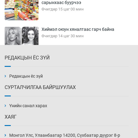
сарынхаас буурчээ
Өчигдөр 15 цаг 00 мин
Хиймэл оюун хяналтаас гарч байна
Өчигдөр 14 цаг 30 мин
РЕДАКЦЫН ЁС ЗҮЙ
Эмэгтэйчүүд Бээжин, эрэгтэйчүүд Японд
бэлтгэл базаахаар хилийн дээс алхлаа
Өчигдөр 14 цаг 00 мин
Редакцын ёс зүй
СУРТАЛЧИЛГАА БАЙРШУУЛАХ
АНУ-ын Цэргийн кибер командлалаын
ажилтнууд амиа хорлох явдал эрс
нэмэгджээ
Үнийн санал харах
Өчигдөр 13 цаг 52 мин
ХАЯГ
Монголын шигшээ Хонконгийн багийг ялж,
эхний хожлоо авлаа
Монгол Улс, Улаанбаатар 14200, Сүхбаатар дүүрэг 8-р