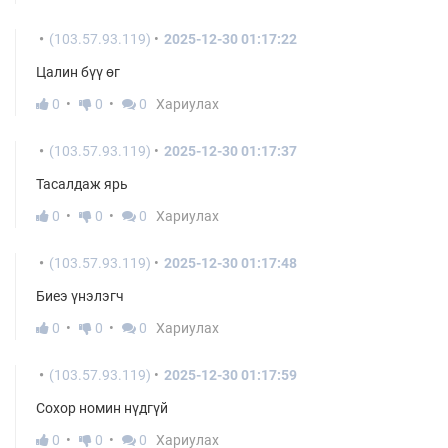
(103.57.93.119)
2025-12-30 01:17:22
Цалин бүү өг
0
0
0
Хариулах
(103.57.93.119)
2025-12-30 01:17:37
Тасалдаж ярь
0
0
0
Хариулах
(103.57.93.119)
2025-12-30 01:17:48
Биеэ үнэлэгч
0
0
0
Хариулах
(103.57.93.119)
2025-12-30 01:17:59
Сохор номин нүдгүй
0
0
0
Хариулах