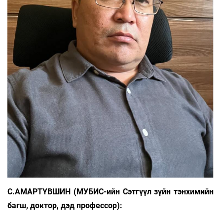
С.АМАРТҮВШИН (МУБИС-ийн Сэтгүүл зүйн тэнхимийн
багш, доктор, дэд профессор):