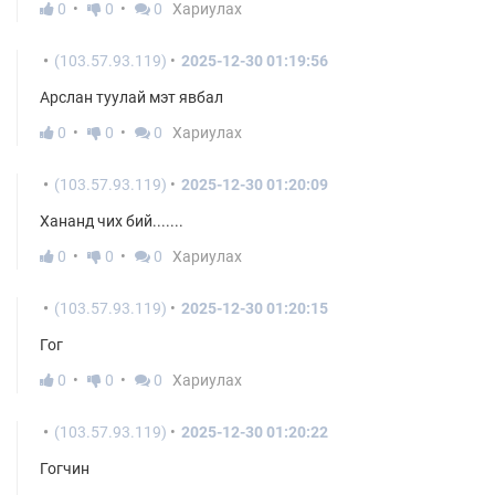
0
0
0
Хариулах
(103.57.93.119)
2025-12-30 01:19:56
Арслан туулай мэт явбал
0
0
0
Хариулах
(103.57.93.119)
2025-12-30 01:20:09
Хананд чих бий.......
0
0
0
Хариулах
(103.57.93.119)
2025-12-30 01:20:15
Гог
0
0
0
Хариулах
(103.57.93.119)
2025-12-30 01:20:22
Гогчин