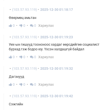
(103.57.93.119)
2025-12-30 01:18:17
Өвөрмөц амьтан
0
0
0
Хариулах
(103.57.93.119)
2025-12-30 01:19:23
Уих-ын гишүүд тоононоос хардаг өөрсдийгөө социалист
бурхад гэж бодоо юу. Үхсэн халдашгүй байдал
0
0
0
Хариулах
(103.57.93.119)
2025-12-30 01:19:32
Дагзнууд
0
0
0
Хариулах
(103.57.93.119)
2025-12-30 01:19:42
Сэжгийн