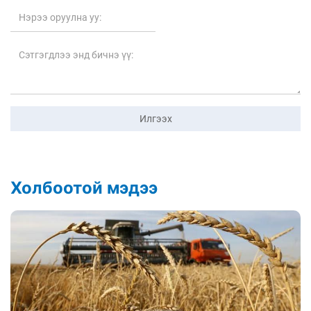
Илгээх
Холбоотой мэдээ