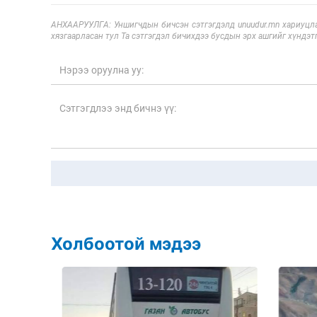
АНХААРУУЛГА: Уншигчдын бичсэн сэтгэгдэлд unuudur.mn хариуцла
хязгаарласан тул Та сэтгэгдэл бичихдээ бусдын эрх ашгийг хүндэтг
Холбоотой мэдээ