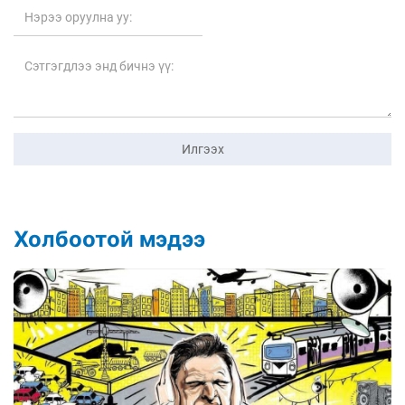
Илгээх
Холбоотой мэдээ