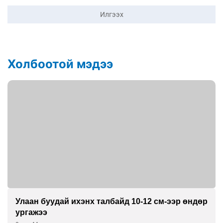
Илгээх
Холбоотой мэдээ
Улаан буудай ихэнх талбайд 10-12 см-ээр өндөр
ургажээ