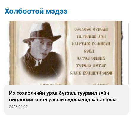
Холбоотой мэдээ
Их зохиолчийн уран бүтээл, туурвил зүйн
онцлогийг олон улсын судлаачид хэлэлцлээ
2026-08-07