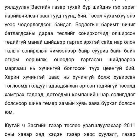
уялдуулан Засгийн газар тухай бүр шийднэ гэх зэрэг
нарийвчилсан заалтууд түүнд бий. Төсөл чухамхүү энэ
үеэс чөдөрлөгдсөн байдаг. Бодлогын баримт бичиг
батлагдсаны дараа төслийг сонирхогчид олширсон
төдийгүй манай шийдвэр гаргах эрхтэй сайд нар олон
талын сонирхлын чимээнээр байр сууриа байн байн
огцом өөрчилж, өнөөдөр гаргасан шийдвэрээ
маргааш нь хүчингүй болгосон түүх цөөнгүй бий.
Харин хүчинтэй цаас нь хүчингүй болж хувирсан
тоглоомд голдуу гадаадынхан өртсөн төдийгүй төсөлд
хамтрах гадаад, дотоодын компанийн нэр солигддог
болсноор шинэ төмөр замын хувь заяа бүрхэг болсон
юм.
Юутай ч Засгийн газар төслөө урагшлуулахаар 2011
оны хавар хэд хэдэн газар хөрс хуулалт, газар