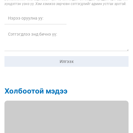
хүндэтгэн үзнэ үү. Хэм хэмжээ зөрчсөн сэтгэгдлийг админ устгах эрхтэй.
Илгээх
Холбоотой мэдээ