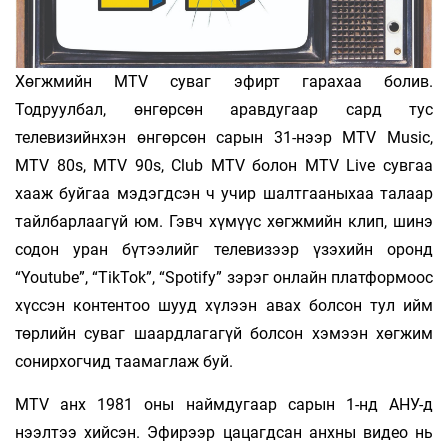
Хөгжмийн MTV суваг эфирт гарахаа болив.
Тодруулбал, өнгөрсөн аравдугаар сард тус
телевизийнхэн өнгөрсөн сарын 31-нээр MTV Music,
MTV 80s, MTV 90s, Club MTV болон MTV Live сувгаа
хааж буйгаа мэдэгдсэн ч учир шалтгааныхаа талаар
тайлбарлаагүй юм. Гэвч хүмүүс хөгжмийн клип, шинэ
содон уран бүтээлийг телевизээр үзэхийн оронд
“Youtube”, “TikTok”, “Spotify” зэрэг онлайн платформоос
хүссэн контентоо шууд хүлээн авах болсон тул ийм
төрлийн суваг шаардлагагүй болсон хэмээн хөгжим
сонирхогчид таамаглаж буй.
MTV анх 1981 оны наймдугаар сарын 1-нд АНУ-д
нээлтээ хийсэн. Эфирээр цацагдсан анхны видео нь