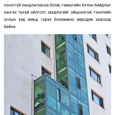
хэнэггүй хандлагаасаа болж, гамшгийн бэлэн байдлыг
хангах тухай ойлголт, мэдлэгийг ойшоохгүй, гэнэтийн
ослын үед амьд гарах боломжоо өөрсдөө хаасаар
байна.