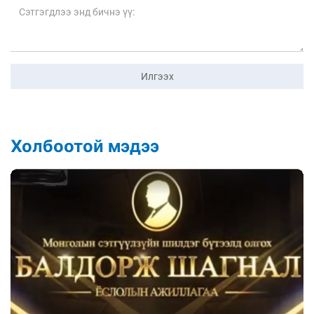
Илгээх
Холбоотой мэдээ