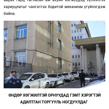
хариуцлагыг чангатгах бодитой механизм үгүйлэгдэж
байна.
ӨНДӨР ХӨГЖИЛТЭЙ ОРНУУДАД ГЭМТ ХЭРЭГТЭЙ
АДИЛТГАН ТОРГУУЛЬ НОГДУУЛДАГ