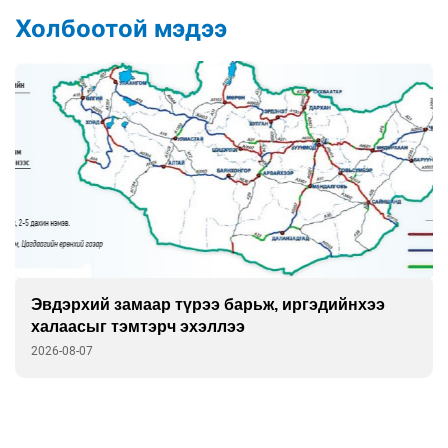
Холбоотой мэдээ
Эвдэрхий замаар түрээ барьж, иргэдийнхээ
халаасыг тэмтэрч эхэллээ
2026-08-07