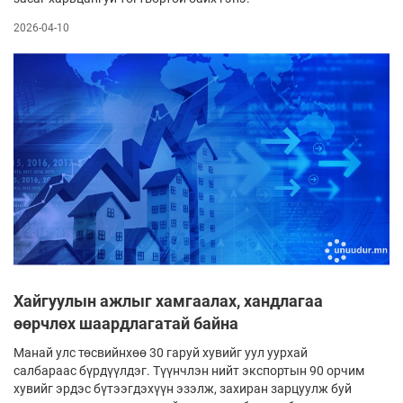
2026-04-10
Хайгуулын ажлыг хамгаалах, хандлагаа
өөрчлөх шаардлагатай байна
Манай улс төсвийнхөө 30 гаруй хувийг уул уурхай
салбараас бүрдүүлдэг. Түүнчлэн нийт экспортын 90 орчим
хувийг эрдэс бүтээгдэхүүн эзэлж, захиран зарцуулж буй