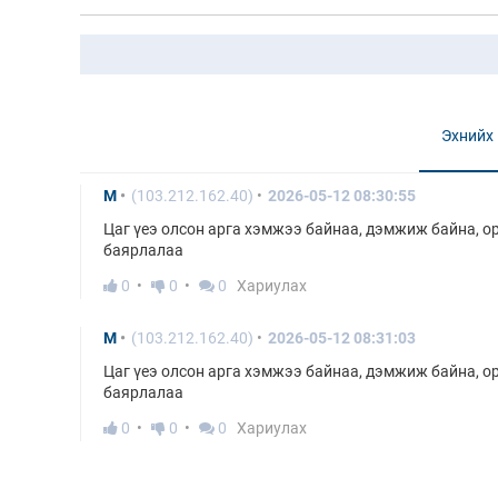
Эхнийх
М
(103.212.162.40)
2026-05-12 08:30:55
Цаг үеэ олсон арга хэмжээ байнаа, дэмжиж байна, оро
баярлалаа
0
0
0
Хариулах
М
(103.212.162.40)
2026-05-12 08:31:03
Цаг үеэ олсон арга хэмжээ байнаа, дэмжиж байна, оро
баярлалаа
0
0
0
Хариулах