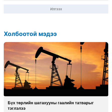
Илгээх
Холбоотой мэдээ
Бүх төрлийн шатахууны гаалийн татварыг
тэглэлээ