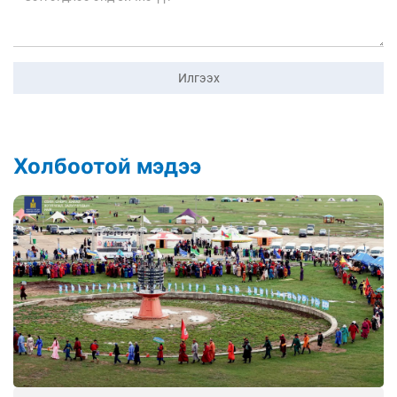
Илгээх
Холбоотой мэдээ