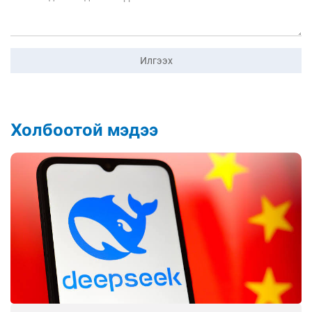
Илгээх
Холбоотой мэдээ