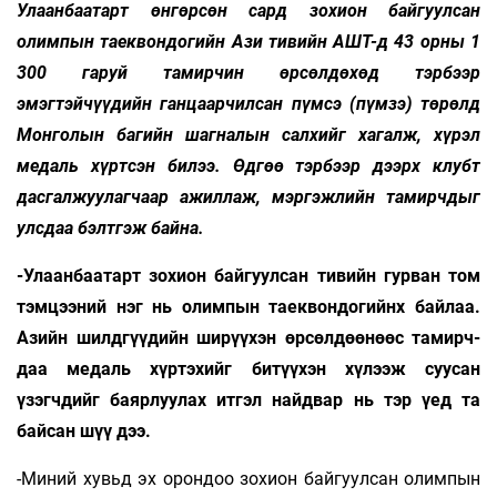
Улаанбаатарт өнгөрсөн сард зохион байгуулсан
олимпын таеквондогийн Ази тивийн АШТ-д 43 орны 1
300 гаруй тамирчин өрсөлдөхөд тэрбээр
эмэгтэйчүүдийн ганцаарчилсан пүмсэ (пүмзэ) төрөлд
Монголын багийн шагналын салхийг хагалж, хүрэл
медаль хүртсэн билээ. Өдгөө тэрбээр дээрх клубт
дасгалжуулагчаар ажиллаж, мэргэжлийн тамирчдыг
улсдаа бэлтгэж байна.
-Улаанбаатарт зохион байгуулсан ти­вийн гурван том
тэмцээний нэг нь олимпын таеквондогийнх байлаа.
Азийн шилдгүүдийн ширүүхэн өрсөлдөөнөөс тамирч­
даа медаль хүртэхийг би­түү­хэн хү­лээж суусан
үзэгчдийг баяр­луулах итгэл найд­вар нь тэр үед та
байсан шүү дээ.
-Миний хувьд эх орондоо зохион байгуулсан олимпын