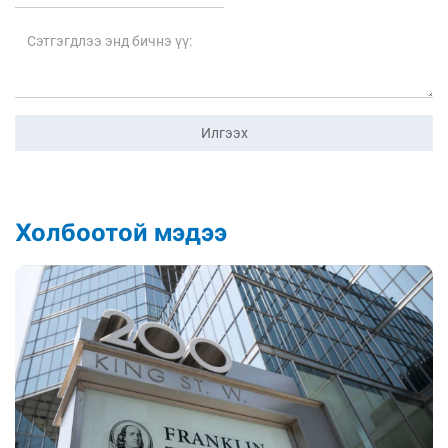
Илгээх
Холбоотой мэдээ