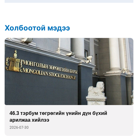
Холбоотой мэдээ
46.3 тэрбум төгрөгийн үнийн дүн бүхий
арилжаа хийлээ
2026-07-30