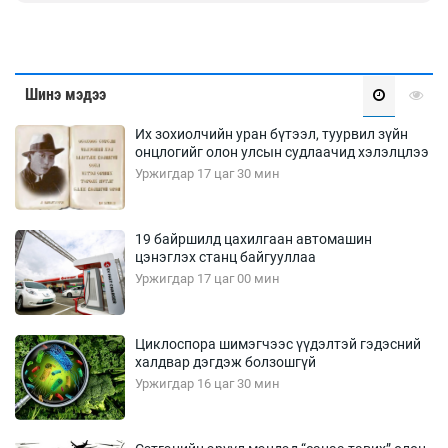
Шинэ мэдээ
Их зохиолчийн уран бүтээл, туурвил зүйн
онцлогийг олон улсын судлаачид хэлэлцлээ
Уржигдар 17 цаг 30 мин
19 байршилд цахилгаан автомашин
цэнэглэх станц байгууллаа
Уржигдар 17 цаг 00 мин
Циклоспора шимэгчээс үүдэлтэй гэдэсний
халдвар дэгдэж болзошгүй
Уржигдар 16 цаг 30 мин