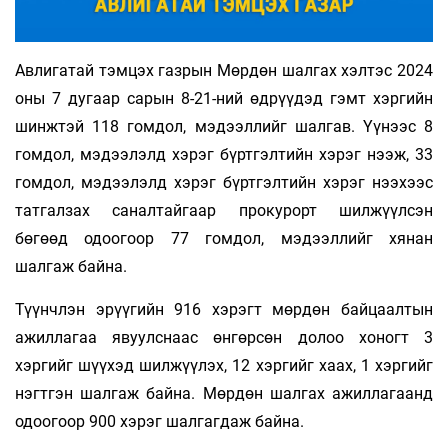
Авлигатай тэмцэх газрын Мөрдөн шалгах хэлтэс 2024
оны 7 дугаар сарын 8-21-ний өдрүүдэд гэмт хэргийн
шинжтэй 118 гомдол, мэдээллийг шалгав. Үүнээс 8
гомдол, мэдээлэлд хэрэг бүртгэлтийн хэрэг нээж, 33
гомдол, мэдээлэлд хэрэг бүртгэлтийн хэрэг нээхээс
татгалзах саналтайгаар прокурорт шилжүүлсэн
бөгөөд одоогоор 77 гомдол, мэдээллийг хянан
шалгаж байна.
Түүнчлэн эрүүгийн 916 хэрэгт мөрдөн байцаалтын
ажиллагаа явуулснаас өнгөрсөн долоо хоногт 3
хэргийг шүүхэд шилжүүлэх, 12 хэргийг хаах, 1 хэргийг
нэгтгэн шалгаж байна. Мөрдөн шалгах ажиллагаанд
одоогоор 900 хэрэг шалгагдаж байна.