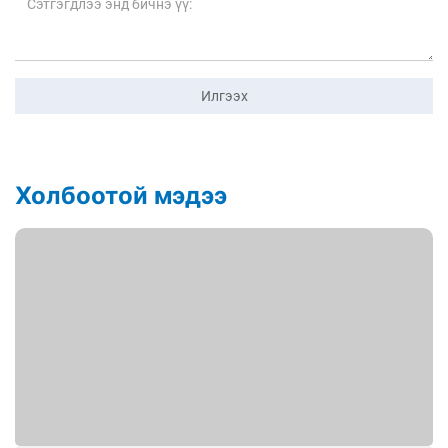
Илгээх
Холбоотой мэдээ