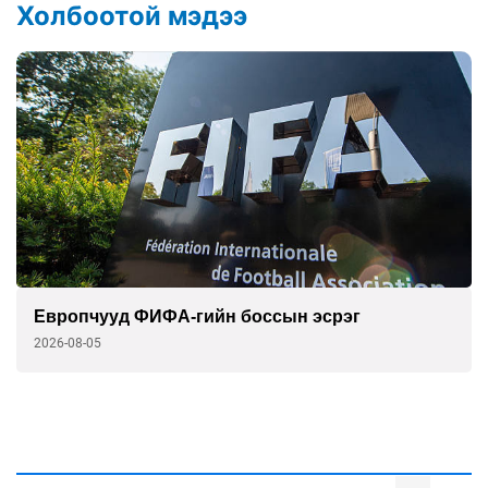
Холбоотой мэдээ
Европчууд ФИФА-гийн боссын эсрэг
2026-08-05