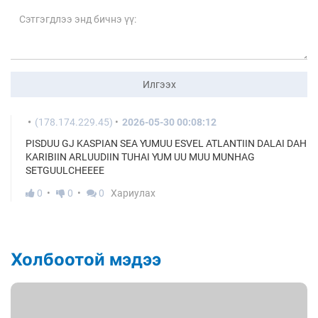
Илгээх
(178.174.229.45)
2026-05-30 00:08:12
PISDUU GJ KASPIAN SEA YUMUU ESVEL ATLANTIIN DALAI DAH
KARIBIIN ARLUUDIIN TUHAI YUM UU MUU MUNHAG
SETGUULCHEEEE
0
0
0
Хариулах
Холбоотой мэдээ