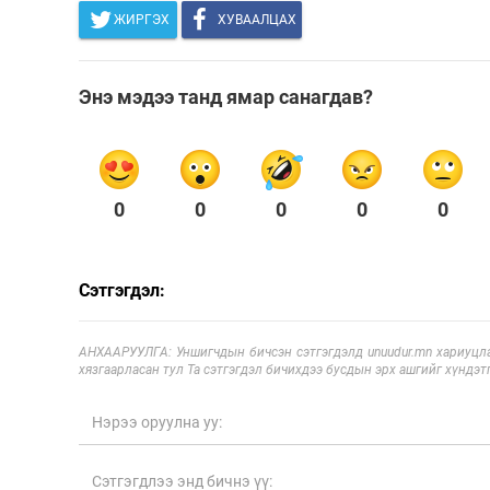
ЖИРГЭХ
ХУВААЛЦАХ
Энэ мэдээ танд ямар санагдав?
0
0
0
0
0
Сэтгэгдэл:
АНХААРУУЛГА: Уншигчдын бичсэн сэтгэгдэлд unuudur.mn хариуцла
хязгаарласан тул Та сэтгэгдэл бичихдээ бусдын эрх ашгийг хүндэтг