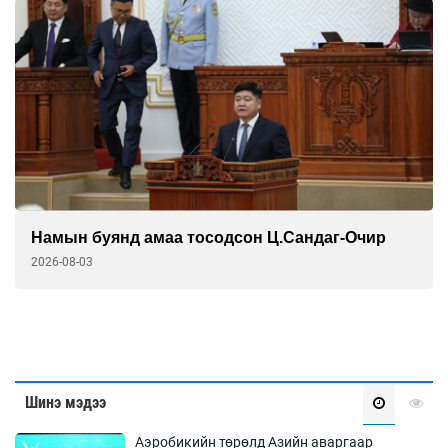
Намын буянд амаа тосодсон Ц.Сандаг-Очир
2026-08-03
Шинэ мэдээ
Аэробикийн төрөлд Азийн аваргаар