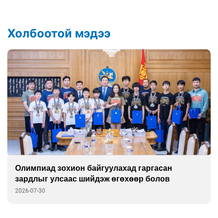
Холбоотой мэдээ
Олимпиад зохион байгуулахад гаргасан
зардлыг улсаас шийдэж өгөхөөр болов
2026-07-30